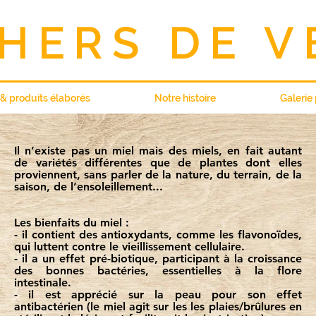
HERS DE V
& produits élaborés
Notre histoire
Galerie
Il n’existe pas un miel mais des miels, en fait autant
de variétés différentes que de plantes dont elles
proviennent, sans parler de la nature, du terrain, de la
saison, de l’ensoleillement...
Les bienfaits du miel :
- il contient des antioxydants, comme les flavonoïdes,
qui luttent contre le vieillissement cellulaire.
- il a un effet pré-biotique, participant à la croissance
des bonnes bactéries, essentielles à la flore
intestinale.
- il est apprécié sur la peau pour son effet
antibactérien (le miel agit sur les les plaies/brûlures en