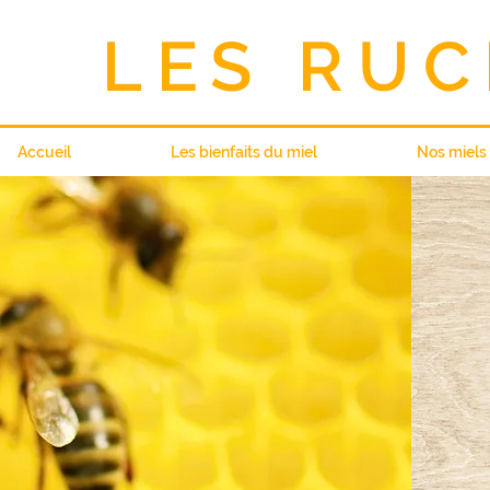
LES RUC
Accueil
Les bienfaits du miel
Nos miels 